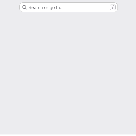
Search or go to…
/