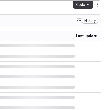
Code
Action
History
Last update