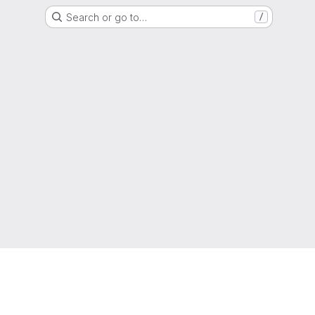
Search or go to…
/