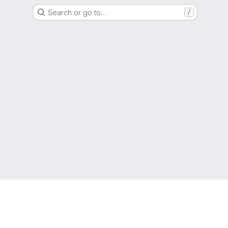
Search or go to…
/