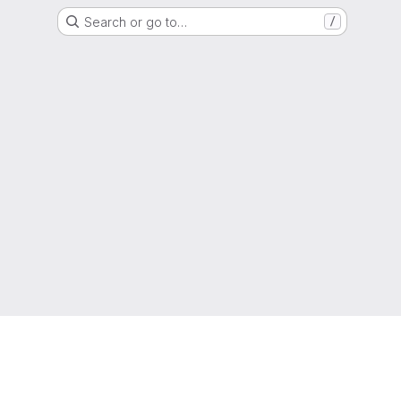
Search or go to…
/