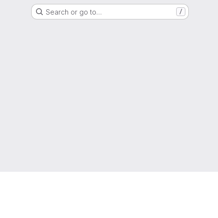
Search or go to…
/